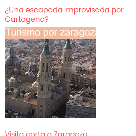
¿Una escapada improvisada por
Cartagena?
Visita corta a Zaragoza