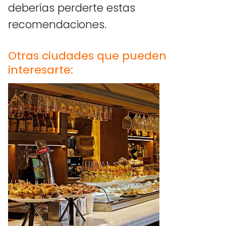
deberías perderte estas
recomendaciones.
Otras ciudades que pueden
interesarte: