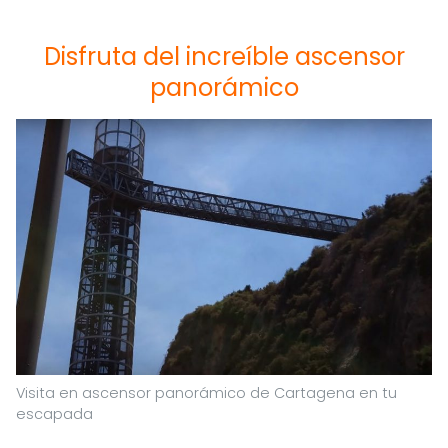
Disfruta del increíble ascensor
panorámico
Visita en ascensor panorámico de Cartagena en tu
escapada