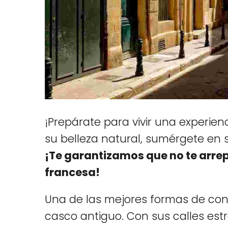
¡Prepárate para vivir una experienc
su belleza natural, sumérgete en s
¡Te garantizamos que no te arre
francesa!
Una de las mejores formas de con
casco antiguo. Con sus calles est