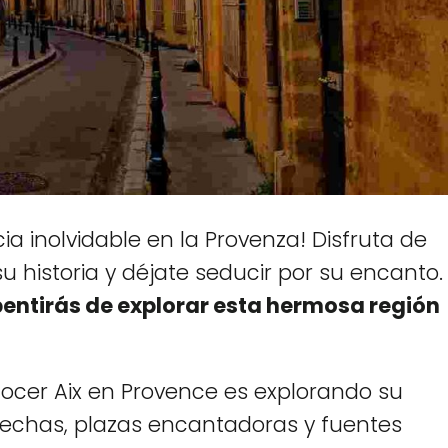
ia inolvidable en la Provenza! Disfruta de
u historia y déjate seducir por su encanto.
pentirás de explorar esta hermosa región
ocer Aix en Provence es explorando su
rechas, plazas encantadoras y fuentes