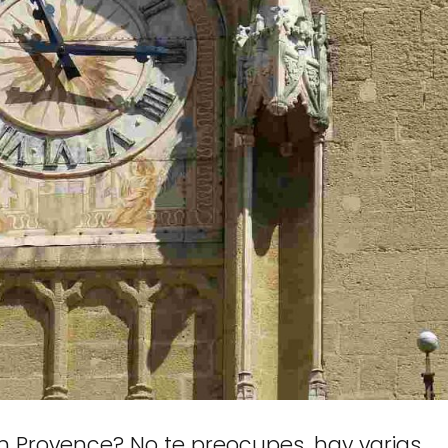
n Provence? No te preocupes, hay varias