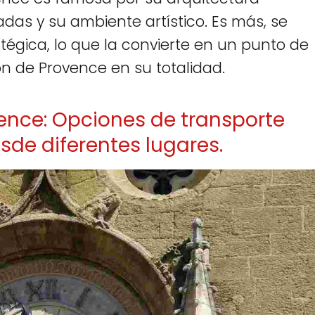
das y su ambiente artístico. Es más, se
égica, lo que la convierte en un punto de
ión de Provence en su totalidad.
vence: Opciones de transporte
sde diferentes lugares.