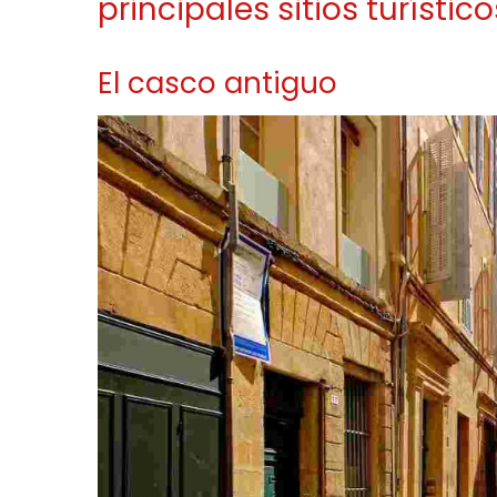
principales sitios turíst
El casco antiguo