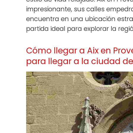
impresionante, sus calles empedra
encuentra en una ubicación estrat
partida ideal para explorar la reg
Cómo llegar a Aix en Pro
para llegar a la ciudad de