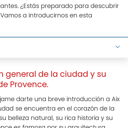
itantes. ¿Estás preparado para descubrir
¡Vamos a introducirnos en esta
n general de la ciudad y su
de Provence.
éjame darte una breve introducción a Aix
udad se encuentra en el corazón de la
 belleza natural, su rica historia y su
ovence es famosa por su arquitectura