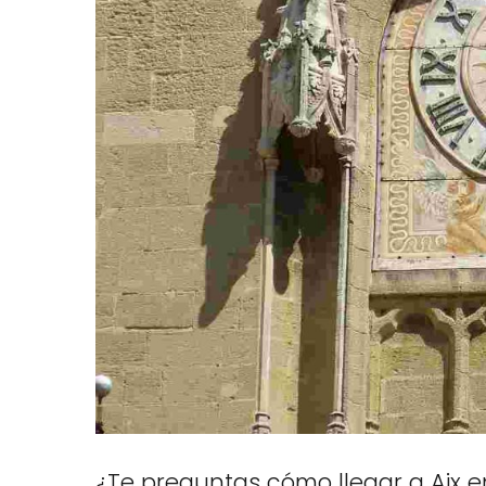
¿Te preguntas cómo llegar a Aix e