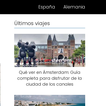
España
Alemania
Últimos viajes
Qué ver en Ámsterdam: Guía
completa para disfrutar de la
ciudad de los canales