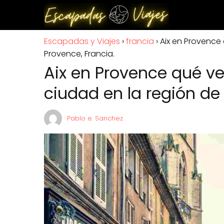
Escapadas y Viajes
francia
Aix en Provence 
Provence, Francia.
Aix en Provence qué ve
ciudad en la región de
Pablo e. Sanchez