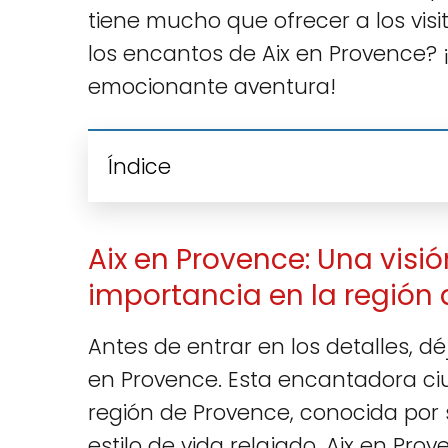
tiene mucho que ofrecer a los vis
los encantos de Aix en Provence? 
emocionante aventura!
Índice
Aix en Provence: Una visió
importancia en la región 
Antes de entrar en los detalles, d
en Provence. Esta encantadora ci
región de Provence, conocida por su
estilo de vida relajado. Aix en Pr