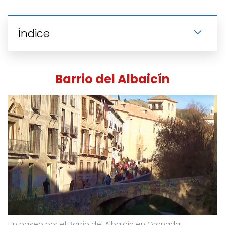
Índice
Barrio del Albaicín
Un paseo por el Barrio del Albaicín en Granada