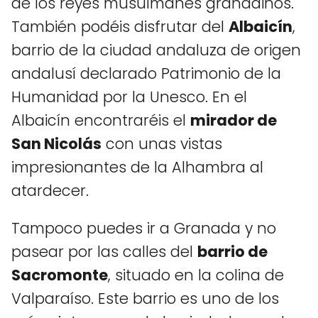
de los reyes musulmanes granadinos.
También podéis disfrutar del
Albaicín
,
barrio de la ciudad andaluza de origen
andalusí declarado Patrimonio de la
Humanidad por la Unesco. En el
Albaicín encontraréis el
mirador de
San Nicolás
con unas vistas
impresionantes de la Alhambra al
atardecer.
Tampoco puedes ir a Granada y no
pasear por las calles del
barrio de
Sacromonte
, situado en la colina de
Valparaíso. Este barrio es uno de los