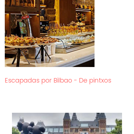
Escapadas por Bilbao - De pintxos