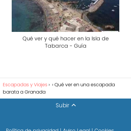
Qué ver y qué hacer en la Isla de
Tabarca - Guía
Escapadas y Viajes
Qué ver en una escapada
barata a Granada
Subir
Política de privacidad
|
Aviso Legal
|
Cookies