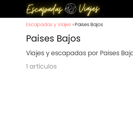
Escapadas y Viajes
Paises Bajos
Paises Bajos
Viajes y escapadas por Paises Baj
1 artículos